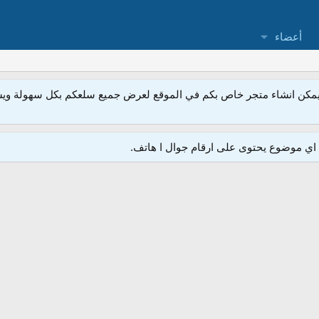
أعضاء
مكن انشاء متجر خاص بكم في الموقع لعرض جميع سلعكم بكل سهولة ويسر
ي موضوع يحتوى على ارقام جوال ا هاتف.