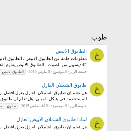
طوب
الطابوق الابيض
خ
42ديسيبل من الصوت . الطابوق الابيض يقاوم الحرائق لمدة 7 ساعات . الطابوق الابيض يسهل تقطيعه . الطابوق الابيض يسهل تلييسه لخشونة...
خليفة الزير
الموضوع
3 مارس 2016
الطابوق الابيض
طابوق الشملان العازل
خ
المستخدمة فى هيكل المبنى. هل تعلم ان طابوق الشملان العازل يتمتع بقوة تحمل تص
خليفة الزير
الموضوع
21 أغسطس 2015
طابوق
طا
لماذا طابوق الشملان الابيض العازل
خ