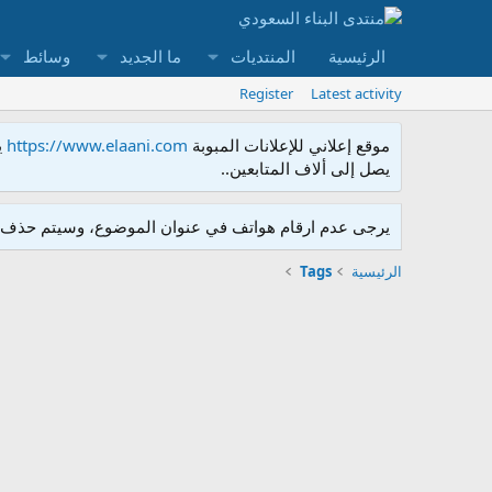
الرئيسية
المنتديات
ما الجديد
وسائط
Register
Latest activity
موقع إعلاني للإعلانات المبوبة
https://www.elaani.com
ي
يصل إلى ألاف المتابعين..
يرجى عدم ارقام هواتف في عنوان الموضوع، وسيتم حذف ا
الرئيسية
Tags