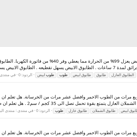
الردود: 0
في منتدى 
الطابوق العازل
طابوق
طابوق ابيض
طوب
طوب
ابيض
ل الى 35 كجم / سم2 . هل تعلم ان طابوق الشملان العازل يعزل الصوت...
الردود: 0
في منتدى :
منتدى البن
بوق ابيض
طابوق الشملان
طابوق عازل
طوب