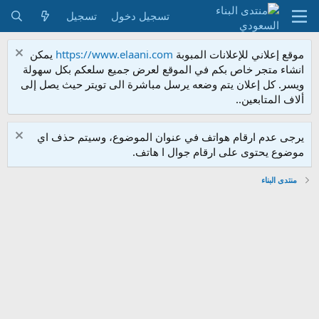
تسجيل دخول
تسجيل
موقع إعلاني للإعلانات المبوبة
https://www.elaani.com
يمكن
انشاء متجر خاص بكم في الموقع لعرض جميع سلعكم بكل سهولة
ويسر. كل إعلان يتم وضعه يرسل مباشرة الى تويتر حيث يصل إلى
ألاف المتابعين..
يرجى عدم ارقام هواتف في عنوان الموضوع، وسيتم حذف اي
موضوع يحتوى على ارقام جوال ا هاتف.
منتدى البناء