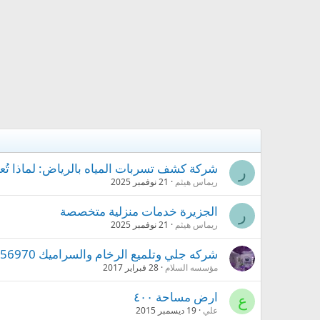
شركة كشف تسربات المياه بالرياض: لماذا تُعتب
ر
ريماس هيثم
21 نوفمبر 2025
الجزيرة خدمات منزلية متخصصة
ر
ريماس هيثم
21 نوفمبر 2025
شركه جلي وتلميع الرخام والسراميك 0547256970بالمدينه المنوره
مؤسسه السلام
28 فبراير 2017
ارض مساحة ٤٠٠
ع
علي
19 ديسمبر 2015