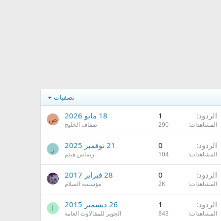
تصفيات
الردود
1
18 مايو 2026
ض
المشاهدات
290
ضفاف الخليج
الردود
0
21 نوفمبر 2025
ر
المشاهدات
104
ريماس هيثم
الردود
0
28 فبراير 2017
المشاهدات
2K
مؤسسه السلام
الردود
1
26 ديسمبر 2015
ا
المشاهدات
843
الجوير للمقالاوت العامة