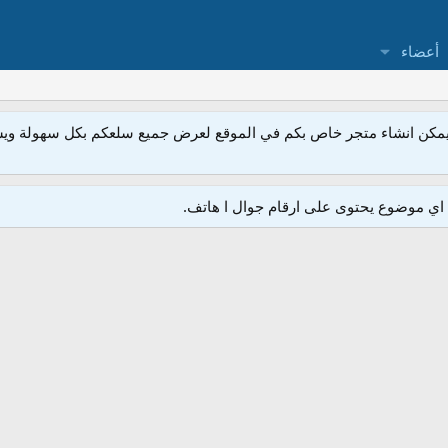
أعضاء
مكن انشاء متجر خاص بكم في الموقع لعرض جميع سلعكم بكل سهولة ويسر
ي موضوع يحتوى على ارقام جوال ا هاتف.