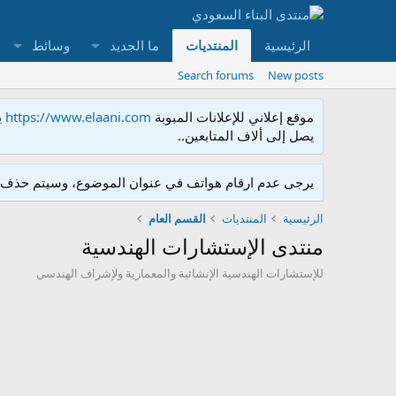
الرئيسية
المنتديات
ما الجديد
وسائط
Search forums
New posts
موقع إعلاني للإعلانات المبوبة
https://www.elaani.com
ي
يصل إلى ألاف المتابعين..
يرجى عدم ارقام هواتف في عنوان الموضوع، وسيتم حذف ا
الرئيسية
المنتديات
القسم العام
منتدى الإستشارات الهندسية
للإستشارات الهندسية الإنشائية والمعمارية ولإشراف الهندسي