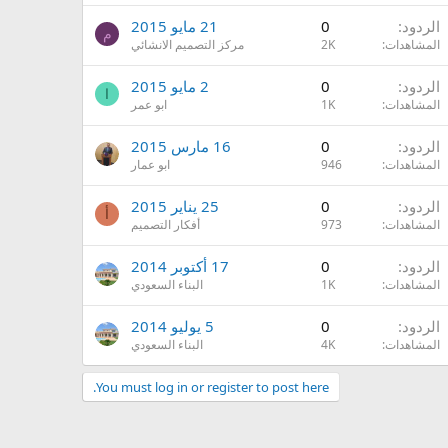
الردود
0
21 مايو 2015
م
المشاهدات
2K
مركز التصميم الانشائي
الردود
0
2 مايو 2015
ا
المشاهدات
1K
ابو عمر
الردود
0
16 مارس 2015
المشاهدات
946
ابو عمار
الردود
0
25 يناير 2015
أ
المشاهدات
973
أفكار التصميم
الردود
0
17 أكتوبر 2014
المشاهدات
1K
البناء السعودي
الردود
0
5 يوليو 2014
المشاهدات
4K
البناء السعودي
You must log in or register to post here.