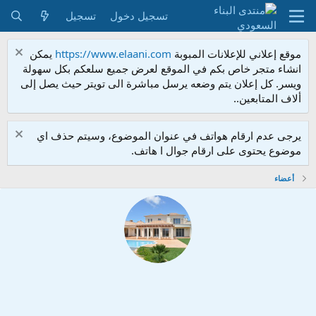
تسجيل دخول
تسجيل
موقع إعلاني للإعلانات المبوبة
https://www.elaani.com
يمكن
انشاء متجر خاص بكم في الموقع لعرض جميع سلعكم بكل سهولة
ويسر. كل إعلان يتم وضعه يرسل مباشرة الى تويتر حيث يصل إلى
ألاف المتابعين..
يرجى عدم ارقام هواتف في عنوان الموضوع، وسيتم حذف اي
موضوع يحتوى على ارقام جوال ا هاتف.
أعضاء