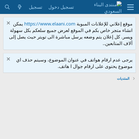
تسجيل دخول
تسجيل
موقع إعلاني للإعلانات المبوبة
https://www.elaani.com
يمكن
انشاء متجر خاص بكم في الموقع لعرض جميع سلعكم بكل سهولة
ويسر. كل إعلان يتم وضعه يرسل مباشرة الى تويتر حيث يصل إلى
ألاف المتابعين..
يرجى عدم ارقام هواتف في عنوان الموضوع، وسيتم حذف اي
موضوع يحتوى على ارقام جوال ا هاتف.
المنتديات