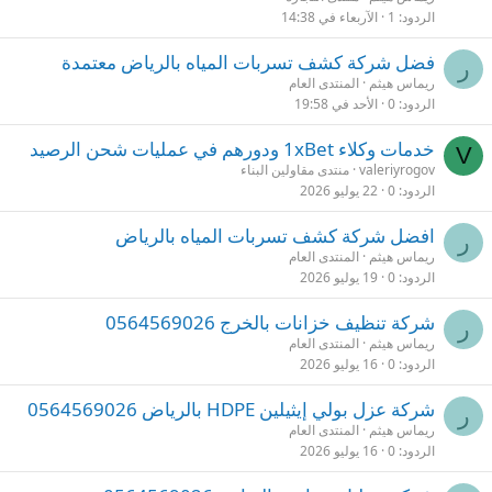
الردود
1
اﻵربعاء في 14:38
فضل شركة كشف تسربات المياه بالرياض معتمدة
ر
ريماس هيثم
المنتدى العام
الردود
0
الأحد في 19:58
خدمات وكلاء 1xBet ودورهم في عمليات شحن الرصيد
V
valeriyrogov
منتدى مقاولين البناء
الردود
0
22 يوليو 2026
افضل شركة كشف تسربات المياه بالرياض
ر
ريماس هيثم
المنتدى العام
الردود
0
19 يوليو 2026
شركة تنظيف خزانات بالخرج 0564569026
ر
ريماس هيثم
المنتدى العام
الردود
0
16 يوليو 2026
شركة عزل بولي إيثيلين HDPE بالرياض 0564569026
ر
ريماس هيثم
المنتدى العام
الردود
0
16 يوليو 2026