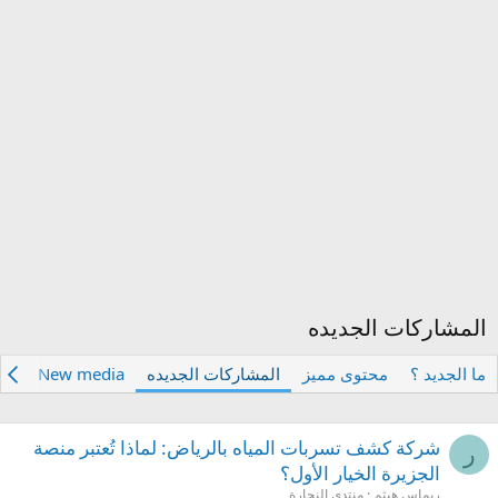
المشاركات الجديده
ما الجديد ؟
محتوى مميز
المشاركات الجديده
New media
تع
شركة كشف تسربات المياه بالرياض: لماذا تُعتبر منصة
ر
الجزيرة الخيار الأول؟
ريماس هيثم
منتدى النجارة