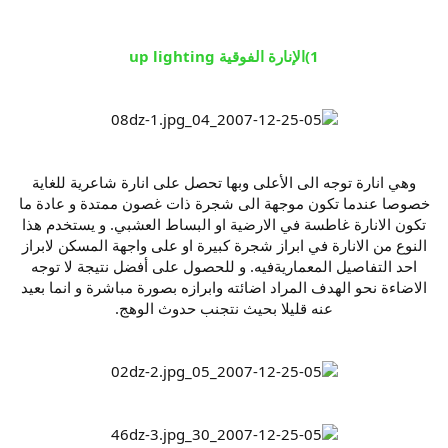
1)الإنارة الفوقية up lighting
وهي انارة توجه الى الأعلى وبها تحصل على انارة شاعرية للغاية
خصوصا عندما تكون موجهة الى شجرة ذات غصون ممتدة و عادة ما
تكون الانارة غاطسة في الارضية او البساط العشبي. و يستخدم هذا
النوع من الانارة في ابراز شجرة كبيرة او على واجهة المسكن لابراز
احد التفاصيل المعماريةفيه. و للحصول على أفضل نتيجة لا توجه
الاضاءة نحو الهدف المراد اضائته وابرازه بصورة مباشرة و انما بعيد
عنه قليلا بحيث نتجنب حدوث الوهج.