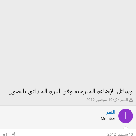
وسائل الإضاءة الخارجية وفن انارة الحدائق بالصور
ك
ت
النمر
10 سبتمبر 2012
ا
ا
ت
ر
النمر
ا
ب
ي
Member
ا
خ
ل
ا
م
ل
10 سبتمبر 2012
#1