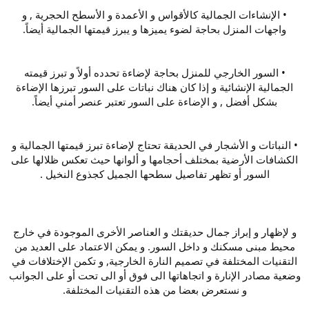
• الإنشاءات الجمالية كالأقواس و الأعمدة و الأسطح الحجرية , و
واجهات المنزل بحاجة لضوء يميزها و يبرز قيمتها الجمالية أيضاً.
• السور الخارجي للمنزل بحاجة لإضاءة تحدده أولاً و تبرز قيمته
الجمالية الإنشائية و إذا كان هناك نباتات على السور تبرزها الإضاءة
بشكل أفضل , و الإضاءة على السور تعتبر عنصر أمني أيضاً.
• النباتات و الأشجار في الحديقة تحتاج لإضاءة تبرز قيمتها الجمالية و
الكشافات الأرضية بمختلف أحجامها و ألوانها حيث تعكس ظلالها على
السور أو تظهر تفاصيل سطحها الجميل كجذوع النخيل .
و لإظهار و إبراز جمال حديقتك و العناصر الأخرى الموجودة في خارج
محيط مبنى مسكنك و داخل السور. و يمكن الاعتماد على العديد من
التقنيات المختلفة في تصميم النارة الخارجية, و تكمن الإختلافات في
وضعية مصادر الإنارة و اتجاهاتها الى فوق أو الى تحت أو على الجوانب
و نستعرض بعضا من هذه التقنيات المختلفة.