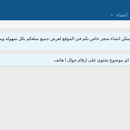
أعضاء
مكن انشاء متجر خاص بكم في الموقع لعرض جميع سلعكم بكل سهولة ويسر
ي موضوع يحتوى على ارقام جوال ا هاتف.