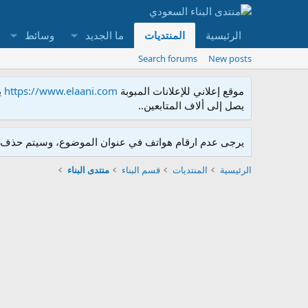
الرئيسية
المنتديات
ما الجديد
وسائط
Search forums
New posts
موقع إعلاني للإعلانات المبوبة
https://www.elaani.com
ي
يصل إلى ألاف المتابعين..
يرجى عدم ارقام هواتف في عنوان الموضوع، وسيتم حذف ا
الرئيسية
المنتديات
قسم البناء
منتدى البناء