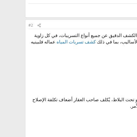
#2
لكشف الدقيق عن جميع أنواع التسريبات، في كل زاوية
الأساليب، بما في ذلك
كشف تسربات المياه
عماله فلبينيه
 تحت البلاط، يُكلف صاحب العقار أضعاف تكلفة الإصلاح
مر.