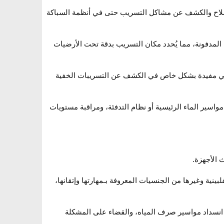
إصلاح والكشف عن مشاكل التسريب حتى في أنظمة السباكة
عن اهتزاز الأنابيب المدفونة، مما يُحدد مكان التسريب بدقة تحت الأرضيات
عن تغلغل المياه، وهي مفيدة بشكل خاص في الكشف عن التسريبات الخفية
واسير الماء الرئيسية أو نظام التدفئة، ومراقبة مستويات
 الأجهزة.
بينية وغيرها من الجنسيات المعروفة بـمهارتها وإتقانها،
انسداد مواسير صرف المياه، والقضاء على المشكلة