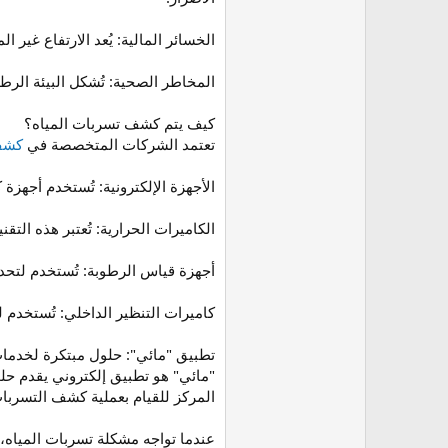
الخسائر المالية: يُعد الارتفاع غير 
المخاطر الصحية: تُشكل البيئة الرطب
كيف يتم كشف تسربات المياه؟
تعتمد الشركات المتخصصة في
كشف 
الأجهزة الإلكترونية: تُستخدم أجهزة
الكاميرات الحرارية: تُعتبر هذه التقني
أجهزة قياس الرطوبة: تُستخدم لتحديد
كاميرات التنظير الداخلي: تُستخدم لفحص داخل ا
تطبيق "مائي": حلول مبتكرة لخدم
"مائي" هو تطبيق إلكتروني يقدم حلو
المركز للقيام بعملية كشف التسربا
عندما تواجه مشكلة تسربات المياه، ف