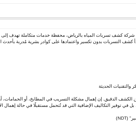
ضل شركة كشف تسربات المياه بالرياض، محفظة خدمات متكاملة تهدف إلى ا
بدأ كشف التسربات بدون تكسير واعتمادها على كوادر بشرية مُدربة بأحدث 
ن الكشف الدقيق. إن إهمال مشكلة التسريب في المطابخ، أو الحمامات، أو
 بل في توفير التكاليف الإضافية التي قد تُتحمل مستقبلًا في حالة إهمال الأ