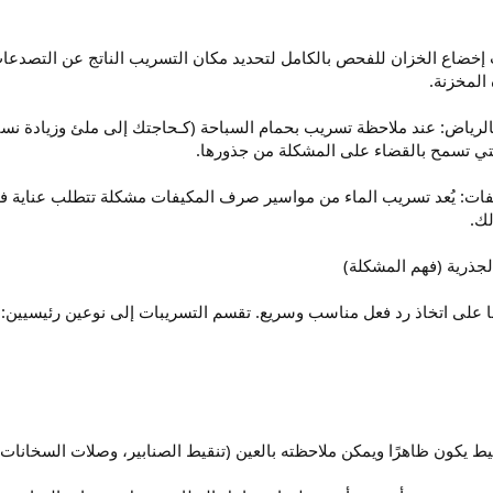
 إخضاع الخزان للفحص بالكامل لتحديد مكان التسريب الناتج عن التصدع
المخزنة.
رياض: عند ملاحظة تسريب بحمام السباحة (كـحاجتك إلى ملئ وزيادة نسبة 
التي تسمح بالقضاء على المشكلة من جذورها.
 يُعد تسريب الماء من مواسير صرف المكيفات مشكلة تتطلب عناية فورية
لك.
ها على اتخاذ رد فعل مناسب وسريع. تقسم التسريبات إلى نوعين رئيسيين:
يط يكون ظاهرًا ويمكن ملاحظته بالعين (تنقيط الصنابير، وصلات السخانات)