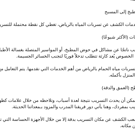
ات الكشف عن تسربات المياه بالرياض، تغطي كل نقطة محتملة للتسريب
 ناتجًا عن مشاكل في حوض المطبخ، أو المواسير المتصلة بغسالة الأطباق
خصوص يُعد كارثة تتطلب تدخلاً فوريًا لتجنب الخسائر الجسيمة.
ربات مياه الحمام بالرياض من أهم الخدمات التي نقدمها. يتم التعامل مع
لمنزل بأكمله.
كن أن يحدث التسريب نتيجة لعدة أسباب، وتلاحظه من خلال علامات كظه
بمفردك، وهنا يأتي دور فريقنا المدرب والمزود بـمعداتنا الحديثة.
ب الكشف عن مكان التسريب بدقة إلا من خلال الأجهزة الحساسة التي تم
 مكانه.