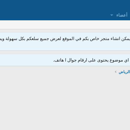
أعضاء
مكن انشاء متجر خاص بكم في الموقع لعرض جميع سلعكم بكل سهولة ويسر
ي موضوع يحتوى على ارقام جوال ا هاتف.
الرياض