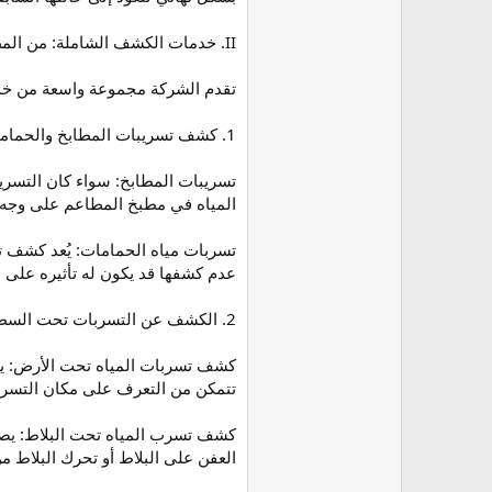
II. خدمات الكشف الشاملة: من المطبخ إلى المسبح
تقدم الشركة مجموعة واسعة من خدم
1. كشف تسريبات المطابخ والحمامات (الأكثر شيوعًا)
تسريبات المطابخ: سواء كان التسريب
المياه في مطبخ المطاعم على وجه ال
تسربات مياه الحمامات: يُعد كشف تس
عدم كشفها قد يكون له تأثيره على ا
2. الكشف عن التسربات تحت السطح (العمق والدقة)
كشف تسربات المياه تحت الأرض: يم
تتمكن من التعرف على مكان التسريب 
كشف تسرب المياه تحت البلاط: يصع
العفن على البلاط أو تحرك البلاط من