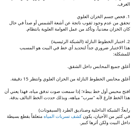
الغرف.
1. فحص جسم الخزان العلوي
تحقق من عدم وجود ثقوب ناتجة عن أشعة الشمس أو صدأ في حال
كان الخزان معدنياً، وتأكد من عمل العوامة العلوية بانتظام.
2. اختبار الخطوط النازلة (الشبكة الرئيسية)
هذا الاختبار ضروري جداً لتحديد أي خط في البيت هو المسبب
للمشكلة:
أغلق جميع المحابس داخل الشقق.
أغلق محابس الخطوط النازلة من الخزان العلوي وانتظر 15 دقيقة.
افتح محبس أول خط ببطء؛ إذا سمعت صوت تدفق مياه، فهذا يعني أن
هذا الخط فارغ لأنه "سرب" مياهه، وبذلك حددت الخط التالف بدقة.
رابعاً: الشبكة الداخلية وصناديق الطرد (السيفونات)
في كثير من الأحيان، يكون
كشف تسربات المياه
متعلقاً بقطع بسيطة
داخل البيت ولكن أثرها كبير.