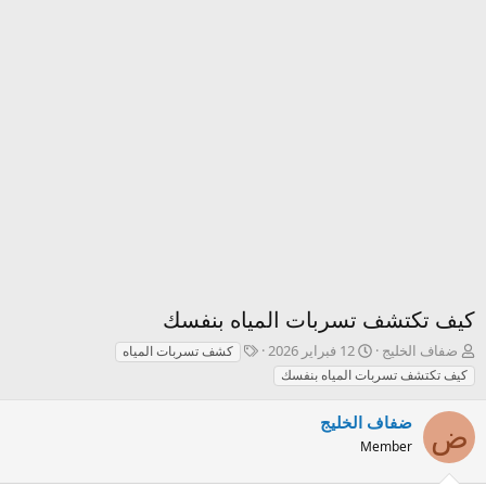
كيف تكتشف تسربات المياه بنفسك
ك
ت
T
ضفاف الخليج
12 فبراير 2026
كشف تسربات المياه
ا
ا
a
كيف تكتشف تسربات المياه بنفسك
ت
ر
g
ب
ي
s
ضفاف الخليج
ا
خ
ض
ل
Member
ا
م
ل