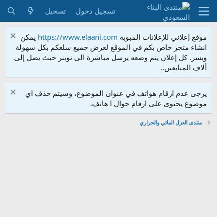
تسجيل دخول
تسجيل
موقع إعلاني للإعلانات المبوبة
https://www.elaani.com
يمكن
انشاء متجر خاص بكم في الموقع لعرض جميع سلعكم بكل سهولة
ويسر. كل إعلان يتم وضعه يرسل مباشرة الى تويتر حيث يصل إلى
ألاف المتابعين..
يرجى عدم ارقام هواتف في عنوان الموضوع، وسيتم حذف اي
موضوع يحتوى على ارقام جوال ا هاتف.
منتدى العزل المائي والحراري