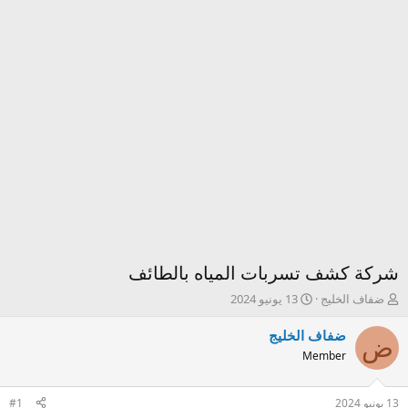
شركة كشف تسربات المياه بالطائف
ك
ت
ضفاف الخليج
13 يونيو 2024
ا
ا
ت
ر
ضفاف الخليج
ض
ب
ي
Member
ا
خ
ل
ا
م
ل
13 يونيو 2024
#1