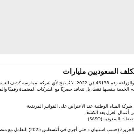
كلف السعوديين مليارات​
منذ صدور قرار وزارة البيئة والمياه والزراعة رقم 46138 في 2022، 
م الخدمة بنفسها فقط، بل تتعاقد حصريًا مع الشركات المعتمدة رقميًا والم
 شركة المياه الوطنية عند الاعتراض على الفواتير المرتفعة
ت السعودية (SASO)