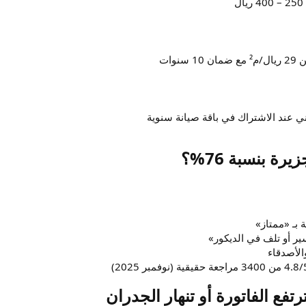
وات
عند الاشتراك في باقة صيانة سنوية
رة بنسبة 76%؟​
رتفع الفاتورة أو تنهار الجدران​