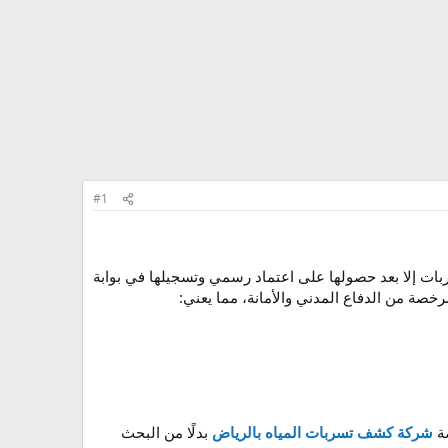
#1
لا يُسمح لأي شركة بممارسة كشف التسربات إلا بعد حصولها على اعتماد رسمي وتسجيلها في بوابة
رخصة من الدفاع المدني والأمانة، مما يعني:
شركة كشف تسربات المياه بالرياض
بدلًا من البحث