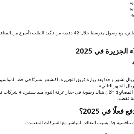
جزيرة في 2025​
:
فاتورة المياه وصلت 4800 ريال لشهر واحد! بعد زيارة فريق الجزيرة، اكتشفوا تسربًا في 
المهندس فيصل العتيبي (
علًا في 2025؟​
رة تنافسية جدًا بسبب التعاقد المباشر مع الشركات المعتمدة: