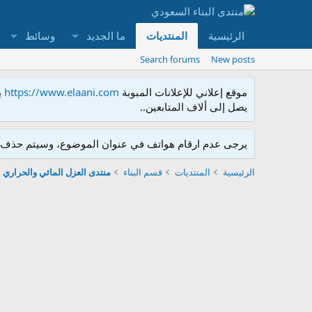
الرئيسية
المنتديات
ما الجديد
وسائط
Search forums
New posts
موقع إعلاني للإعلانات المبوبة
https://www.elaani.com
ي
يصل إلى ألاف المتابعين..
يرجى عدم ارقام هواتف في عنوان الموضوع، وسيتم حذف ا
الرئيسية
المنتديات
قسم البناء
منتدى العزل المائي والحراري