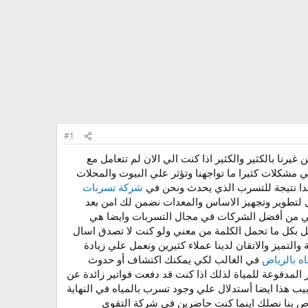
#1
نا بالكثير والكثير اذا كنت الي الان لم تتعامل مع
شكلات كثيرا ما تواجهنا وتؤثر علي البيوت والمحلات
دا نتيجة للتسرب الذي يحدث ونحن في
شركة تسربات
ل لتطوير وتجهيز الاساس والمعدات نضمن لك امن بعد
ي هي من أفضل الشركات في مجال التسربات وايضا هي
يل بكل ما تحمل الكلمة من معني ولو كنت لا تصدق اسال
لتميز والاتقان لدينا عملاء كثيرين ونعمل علي زيادة
ه بالرياض
في الغالب لكي يمكنك اكتشاف أو حدوث
المدفوعة للمياة لذلك اذا كنت قد دفعت فواتير زائدة عن
ب هذا ايضا أستدلال علي وجود تسرب بالمياه في النهاية
اص بنا نصلك اينما كنت حاضرين في شركة التقوي