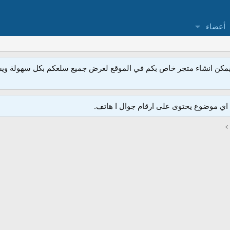
أعضاء
مكن انشاء متجر خاص بكم في الموقع لعرض جميع سلعكم بكل سهولة ويسر
ي موضوع يحتوى على ارقام جوال ا هاتف.