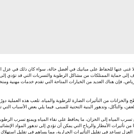
 غنى عنها للحفاظ على مبانيك في أفضل حالة، سواء كان ذلك في عزل الخ
ف إلى حماية الممتلكات من مشاكل الرطوبة والتسربات التي قد تؤدي إلى ت
ض، فإن هناك العديد من الخيارات المتاحة التي تقدم خدمات مهنية ومتخص
طح والخزانات من التأثيرات الضارة للرطوبة والمياه. تلعب هذه العملية دورً
ن، والتآكل، وتدهور البنية التحتية للمبنى. فيما يلي بعض الأسباب التي 
 تسرب المياه إلى الخزان، ما يحافظ على نقاء المياه ويمنع تسرب الرطوب
 تأثيرات الأمطار والرياح التي يمكن أن تؤدي إلى تدهور المواد الإنشائية
 العزل تساعد في تقليل التأثيرات الحرارية، مما يساهم في تقليل استهلاك 