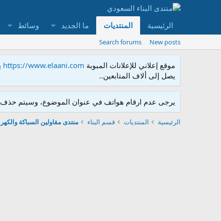
الرئيسية
المنتديات
ما الجديد
وسائط
Search forums
New posts
موقع إعلاني للإعلانات المبوبة
https://www.elaani.com
ي
يصل إلى ألاف المتابعين..
يرجى عدم ارقام هواتف في عنوان الموضوع، وسيتم حذف ا
الرئيسية
المنتديات
قسم البناء
منتدى مقاولين السباكة والكهرب