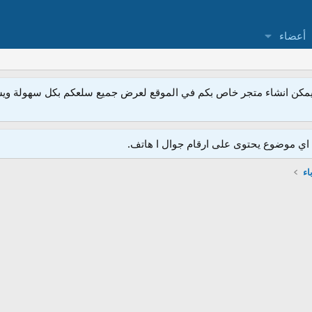
أعضاء
مكن انشاء متجر خاص بكم في الموقع لعرض جميع سلعكم بكل سهولة ويسر
ي موضوع يحتوى على ارقام جوال ا هاتف.
اء