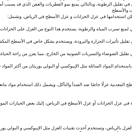
في تقليل الرطوبة، وبالتالي يمنع نمو الفطريات والعفن الذي قد يسبب أم
ت والأسطح
يمكن استخدامها في عزل الخزانات و عزل الأسطح في الرياض، وتشمل:
لمنع تسرب المياه والرطوبة. يستخدم هذا النوع من العزل على الخزانات 
في تقليل تأثيرات الحرارة والبرودة، ويستخدم بشكل خاص في الأسطح ال
تقليل الضوضاء والتسربات الصوتية من الخارج، مما يعزز من راحة الحياة 
ستخدام المواد السائلة مثل الإيبوكسي أو البولي يوريثان من أكثر المواد ف
 المعدنية عزلًا خاصًا ضد الصدأ والتآكل، ويشمل ذلك استخدام مواد مان
 عزل الخزانات أو عزل الأسطح في الرياض، إليك بعض الخيارات الموثوق
لعزل بالرياض، وتستخدم أحدث تقنيات العزل مثل الإيبوكسي و البولي يور