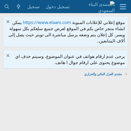
تسجيل دخول
تسجيل
موقع إعلاني للإعلانات المبوبة
https://www.elaani.com
يمكن
انشاء متجر خاص بكم في الموقع لعرض جميع سلعكم بكل سهولة
ويسر. كل إعلان يتم وضعه يرسل مباشرة الى تويتر حيث يصل إلى
ألاف المتابعين..
يرجى عدم ارقام هواتف في عنوان الموضوع، وسيتم حذف اي
موضوع يحتوى على ارقام جوال ا هاتف.
منتدى العزل المائي والحراري