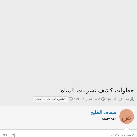
خطوات كشف تسربات المياه
ك
ت
T
ضفاف الخليج
2 سبتمبر 2025
كشف تسربات المياه
ا
ا
a
ت
ر
g
ضفاف الخليج
ض
ب
ي
s
Member
ا
خ
ل
ا
م
ل
2 سبتمبر 2025
#1