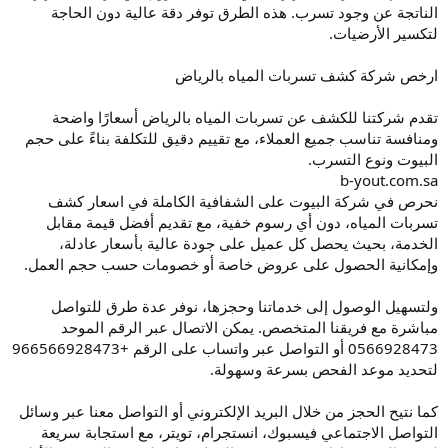
الناتجة عن وجود تسرب. هذه الطرق توفر دقة عالية دون الحاجة
لتكسير الأرضيات.
ارخص شركة كشف تسربات المياه بالرياض
تقدم شركتنا للكشف عن تسربات المياه بالرياض أسعارًا واضحة
ومنافسة تناسب جميع العملاء، مع تقييم دقيق للتكلفة بناءً على حجم
البيوت ونوع التسرب.
b-yout.com.sa
نحرص في شركة البيوت على الشفافية الكاملة في اسعار كشف
تسربات المياه، دون أي رسوم خفية، مع تقديم أفضل قيمة مقابل
الخدمة، بحيث يحصل كل عميل على جودة عالية بأسعار عادلة،
وإمكانية الحصول على عروض خاصة أو خصومات حسب حجم العمل.
ولتسهيل الوصول إلى خدماتنا وحجزها، نوفر عدة طرق للتواصل
مباشرة مع فريقنا المتخصص. يمكن الاتصال عبر الرقم الموحد
0566928473 أو التواصل عبر واتساب على الرقم +966566928473
لتحديد موعد الفحص بسرعة وسهولة.
كما نتيح الحجز من خلال البريد الإلكتروني أو التواصل معنا عبر وسائل
التواصل الاجتماعي فيسبوك، انستجرام، تويتر، مع استجابة سريعة