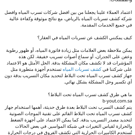
اعتماد العملاء علينا يجعلنا من بين افضل شركات تسرب المياه وافضل
شركه كشف تسربات المياه بالرياض، مع نتائج موثوقة وكفاءة عالية
في جميع الخدمات المقدمة.
كيف يمكنني الكشف عن تسربات المياه في العقار؟
يمكن ملاحظة بعض العلامات مثل زيادة فاتورة المياه، أو ظهور رطوبة
وعفن على الجدران، أو سماع أصوات تسريب خفيفة. لكن هذه
المؤشرات قد لا تكشف مكان المشكلة بدقة. الحل الأمثل هو الاعتماد
على شركتنا في
كشف تسربات المياه
تستخدم أجهزة متطورة مثل
جهاز كشف تسرب المياه تحت البلاط لتحديد مكان التسريب بدقة دون
أي تكسير وحل المشكلة بشكل نهائي.
ما هي طرق كشف تسرب المياه تحت البلاط؟
b-yout.com.sa
يتم كشف التسرب تحت البلاط بعدة طرق حديثة، أهمها استخدام جهاز
كشف تسرب المياه تحت البلاط القائم على تقنية الموجات الصوتية
لتحديد مصدر التسريب بدقة. كما يمكن الاعتماد على أجهزة الضغط
والحرارة لقياس التغيرات في شبكة المواسير. في بعض الحالات
تُستخدم الكاميرات الحرارية التي تكشف الفروق في درجات الحرارة