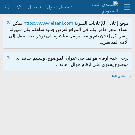
تسجيل دخول
تسجيل
موقع إعلاني للإعلانات المبوبة
https://www.elaani.com
يمكن
انشاء متجر خاص بكم في الموقع لعرض جميع سلعكم بكل سهولة
ويسر. كل إعلان يتم وضعه يرسل مباشرة الى تويتر حيث يصل إلى
ألاف المتابعين..
يرجى عدم ارقام هواتف في عنوان الموضوع، وسيتم حذف اي
موضوع يحتوى على ارقام جوال ا هاتف.
منتدى البناء