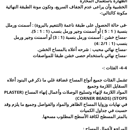
الظهارة باستعمال المحارة
الخشبية وأن يراعى عدم الجفاف السريع، وتكون مونة الطبقة النهائية
مكونة كالتالي
:-
-
فى حالة الحصول على طبقة ناعمة (التنعيم بالبروة) : أسمنت ورملل
بنسبة ( 1 : 5 ) أو أسمنت وجير ورمل بنسب (1 : 1 : 5
).
-
مساح خشن : أسمنت ورمل بنسبة (1 : 3) أو أسمنت وجير ورمل
بنسب (1 : 2/1 :4
)
-
مساح نهائي محبب : شرحه أعلاه بالمساح الخشن
.
-
مساح نهائي باستخدام حصى خشن طبقا للمواصفات
4-4-
الفئات
:-
تشمل الفئات جميع أنواع المساح غضافة غلي ما ذكر في البنود أعلاه
السقايل اللازمة وجميع
المواد اللازمة لإنهاء وتسليح الوصلات وأعمال إنهاء المساح
(PLASTER
STOPS) (CORNER BEADS)
في نهايات وزوايا المساح الظاهر والمواد والفواصل وجميع ما يلزم وقد
حسبت في جداول الكميات
بالمتر المسطح لكافة الأسطح المطلوب مسحها
.
المراجع لأعمال المساح
: