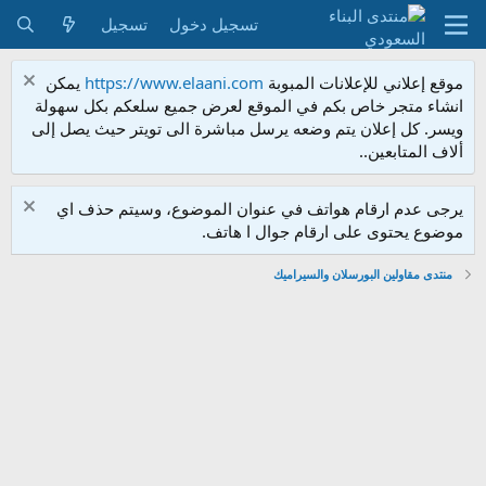
تسجيل دخول
تسجيل
موقع إعلاني للإعلانات المبوبة
https://www.elaani.com
يمكن
انشاء متجر خاص بكم في الموقع لعرض جميع سلعكم بكل سهولة
ويسر. كل إعلان يتم وضعه يرسل مباشرة الى تويتر حيث يصل إلى
ألاف المتابعين..
يرجى عدم ارقام هواتف في عنوان الموضوع، وسيتم حذف اي
موضوع يحتوى على ارقام جوال ا هاتف.
منتدى مقاولين البورسلان والسيراميك