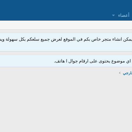
أعضاء
مكن انشاء متجر خاص بكم في الموقع لعرض جميع سلعكم بكل سهولة ويسر
ي موضوع يحتوى على ارقام جوال ا هاتف.
خارجي