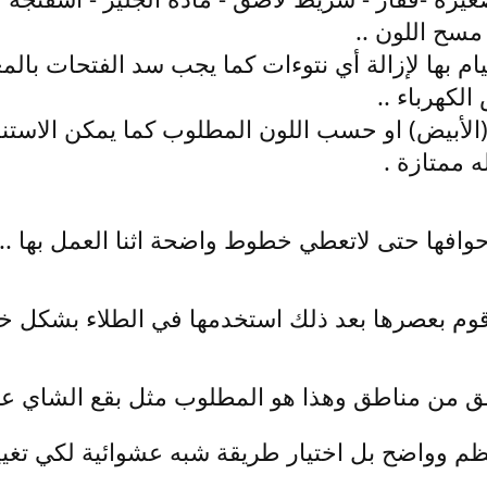
مسح اللون ..
لكهرباء ..
(الأبيض) او حسب اللون المطلوب كما يمكن الاستن
ه ممتازة .
ق من مناطق وهذا هو المطلوب مثل بقع الشاي على
 وواضح بل اختيار طريقة شبه عشوائية لكي تغيير ح