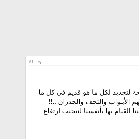
#1
ة لتجديد لكل ما هو قديم في كل ما
م الأبـواب والتحف والجدران ..!!
 القيام بها بأنفسنا لنتجنب ارتفاع