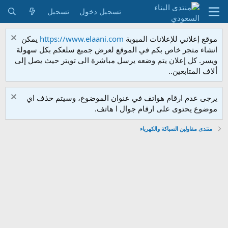
تسجيل دخول
تسجيل
موقع إعلاني للإعلانات المبوبة
https://www.elaani.com
يمكن
انشاء متجر خاص بكم في الموقع لعرض جميع سلعكم بكل سهولة
ويسر. كل إعلان يتم وضعه يرسل مباشرة الى تويتر حيث يصل إلى
ألاف المتابعين..
يرجى عدم ارقام هواتف في عنوان الموضوع، وسيتم حذف اي
موضوع يحتوى على ارقام جوال ا هاتف.
منتدى مقاولين السباكة والكهرباء