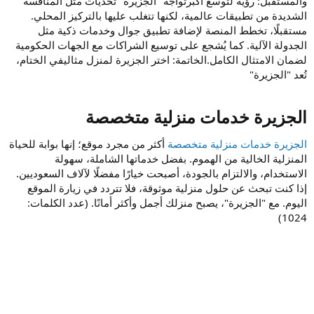
والمستقبل: رؤية لتوسع أكبرتواجه "الجزيرة" تحديات مثل المنافسة
الشديدة من تطبيقات عالمية، لكنها تتغلب عليها بالتركيز المحلي.
مستقبلًا، تخطط المنصة لإضافة تطبيق جوال وخدمات ذكية مثل
الجدولة الآلية. كما يُشجع على توسيع الشراكات مع الجهات الحكومية
لضمان الامتثال الكامل.الخاتمة: اختر الجزيرة لمنزل مثاليفي الختام،
تُعد "الجزيرة"
الجزيرة خدمات منزلية متخصصة​
الجزيرة خدمات منزلية متخصصة
أكثر من مجرد موقع؛ إنها بوابة للحياة
المنزلية الخالية من الهموم. بفضل خدماتها الشاملة، سهولة
الاستخدام، والالتزام بالجودة، أصبحت خيارًا مفضلًا لآلاف السعوديين.
إذا كنت تبحث عن حلول منزلية موثوقة، فلا تتردد في زيارة الموقع
اليوم. مع "الجزيرة"، يصبح منزلك أجمل وأكثر أمانًا. (عدد الكلمات:
1024)