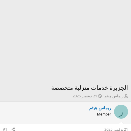
الجزيرة خدمات منزلية متخصصة
ك
ت
ريماس هيثم
21 نوفمبر 2025
ا
ا
ت
ر
ريماس هيثم
ر
ب
ي
Member
ا
خ
ل
ا
م
ل
21 نوفمبر 2025
#1