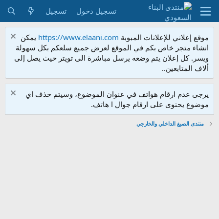
تسجيل دخول
تسجيل
موقع إعلاني للإعلانات المبوبة
https://www.elaani.com
يمكن
انشاء متجر خاص بكم في الموقع لعرض جميع سلعكم بكل سهولة
ويسر. كل إعلان يتم وضعه يرسل مباشرة الى تويتر حيث يصل إلى
ألاف المتابعين..
يرجى عدم ارقام هواتف في عنوان الموضوع، وسيتم حذف اي
موضوع يحتوى على ارقام جوال ا هاتف.
منتدى الصبغ الداخلي والخارجي