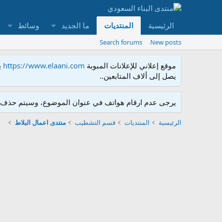
الرئيسية
المنتديات
ما الجديد
وسائط
Search forums
New posts
موقع إعلاني للإعلانات المبوبة
https://www.elaani.com
ي
يصل إلى ألاف المتابعين..
يرجى عدم ارقام هواتف في عنوان الموضوع، وسيتم حذف ا
الرئيسية
المنتديات
قسم التشطيب
منتدى اعمال البلاط