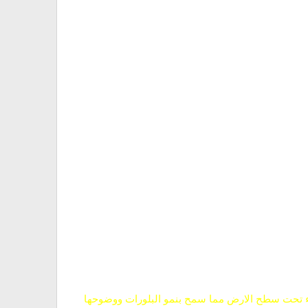
طء تحت سطح الارض مما سمح بنمو البلورات ووضوحها