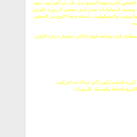
الصخور النارية وهذا النسيج يدل على ان الجرانيت تجمد
 ويصنف كيميائيا بأنه صخر ناري حمضي لان وزنه النوعي
 والبيوتيت والمسكوفيت . أستخدم هذا النوع من الصخور
ة.
مطابخ بكثرة وخاصة فوق الكبائن ليتحمل حرارة الأواني
يرة الحجم لتكون أكثر جمالا عند التركيب
الفريع للحائط والسميك للأرضيات