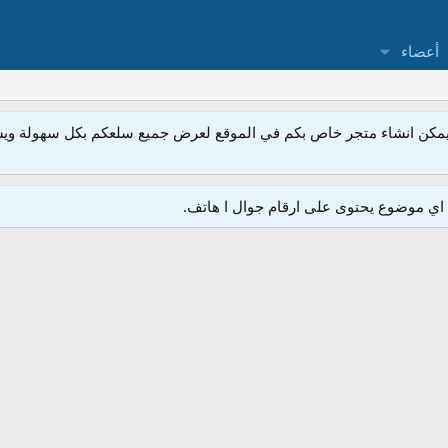
أعضاء
مكن انشاء متجر خاص بكم في الموقع لعرض جميع سلعكم بكل سهولة ويسر
ي موضوع يحتوى على ارقام جوال ا هاتف.