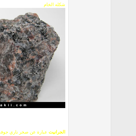
شكله الخام
الجرانيت
عبارة
عن صخر ناري جوفي 