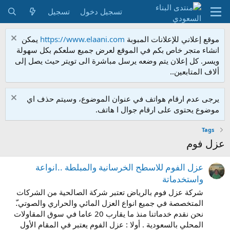
تسجيل دخول
تسجيل
موقع إعلاني للإعلانات المبوبة
https://www.elaani.com
يمكن
انشاء متجر خاص بكم في الموقع لعرض جميع سلعكم بكل سهولة
ويسر. كل إعلان يتم وضعه يرسل مباشرة الى تويتر حيث يصل إلى
ألاف المتابعين..
يرجى عدم ارقام هواتف في عنوان الموضوع، وسيتم حذف اي
موضوع يحتوى على ارقام جوال ا هاتف.
Tags
عزل فوم
عزل الفوم للاسطح الخرسانية والمبلطة ..انواعة
واستخدماتة
شركة عزل فوم بالرياض تعتبر شركة الصالحية من الشركات
المتخصصة في جميع انواع العزل المائي والحراري والصوتي.ّ
نحن نقدم خدماتنا منذ ما يقارب 20 عاما في سوق المقاولات
المحلي بالسعودية . أولا : عزل الفوم يعتبر في المقام الأول