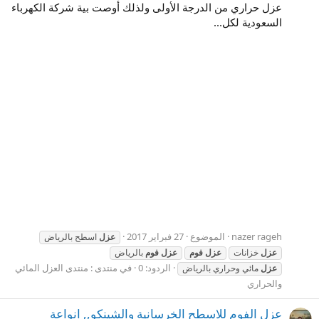
عزل حراري من الدرجة الأولى ولذلك أوصت بية شركة الكهرباء
السعودية لكل...
nazer rageh
الموضوع
27 فبراير 2017
عزل
اسطح بالرياض
عزل
خزانات
عزل
فوم
عزل
فوم
بالرياض
الردود: 0
في منتدى :
منتدى العزل المائي
عزل
مائي وحراري بالرياض
والحراري
عزل الفوم للاسطح الخرسانية والشينكو,, انواعة