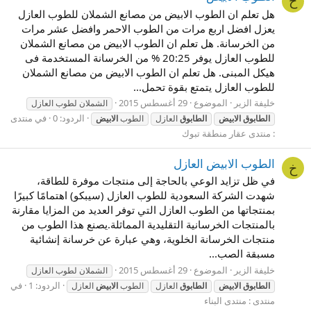
خ
هل تعلم ان الطوب الابيض من مصانع الشملان للطوب العازل
يعزل افضل اربع مرات من الطوب الاحمر وافضل عشر مرات
من الخرسانة. هل تعلم ان الطوب الابيض من مصانع الشملان
للطوب العازل يوفر 20:25 % من الخرسانة المستخدمة فى
هيكل المبنى. هل تعلم ان الطوب الابيض من مصانع الشملان
للطوب العازل يتمتع بقوة تحمل...
خليفة الزير
الموضوع
29 أغسطس 2015
الشملان لطوب العازل
الردود: 0
في منتدى
الطابوق
الابيض
الطابوق
العازل
الطوب
الابيض
:
منتدى عقار منطقة تبوك
الطوب الابيض العازل
خ
في ظل تزايد الوعي بالحاجة إلى منتجات موفرة للطاقة،
شهدت الشركة السعودية للطوب العازل (سيبكو) اهتمامًا كبيرًا
بمنتجاتها من الطوب العازل التي توفر العديد من المزايا مقارنة
بالمنتجات الخرسانية التقليدية المماثلة.يصنع هذا الطوب من
منتجات الخرسانة الخلوية، وهي عبارة عن خرسانة إنشائية
مسبقة الصب...
خليفة الزير
الموضوع
29 أغسطس 2015
الشملان لطوب العازل
الردود: 1
في
الطابوق
الابيض
الطابوق
العازل
الطوب
الابيض
العازل
منتدى :
منتدى البناء