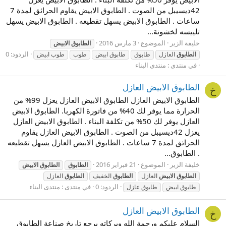
42ديسيبل من الصوت . الطابوق الابيض يقاوم الحرائق لمدة 7
ساعات . الطابوق الابيض يسهل تقطيعه . الطابوق الابيض يسهل
تلييسه لخشونة...
خليفة الزير
الموضوع
3 مارس 2016
الطابوق
الابيض
الردود: 0
الطابوق
العازل
طابوق
طابوق ابيض
طوب
طوب ابيض
في منتدى :
منتدى البناء
الطابوق الابيض العازل
خ
الطابوق الابيض العازل الطابوق الابيض العازل يعزل 99% من
الحرارة مما يوفر لك 40% من فاتورة الكهربا. الطابوق الابيض
العازل يوفر لك 50% من تكلفة البناء . الطابوق الابيض العازل
يعزل 42ديسيبل من الصوت . الطابوق الابيض العازل يقاوم
الحرائق لمدة 7 ساعات . الطابوق الابيض العازل يسهل تقطيعه
. الطابوق...
خليفة الزير
الموضوع
21 فبراير 2016
الطابوق
الطابوق
الابيض
الطابوق
الابيض
العازل
الطابوق
الخفيف
الطابوق
العازل
الردود: 0
في منتدى :
منتدى البناء
طابوق ابيض
طابوق عازل
الطابوق الابيض العازل
خ
السلام عليكم ورحمة الله وبركاته يرجع تاريخ صناعة الطابوق