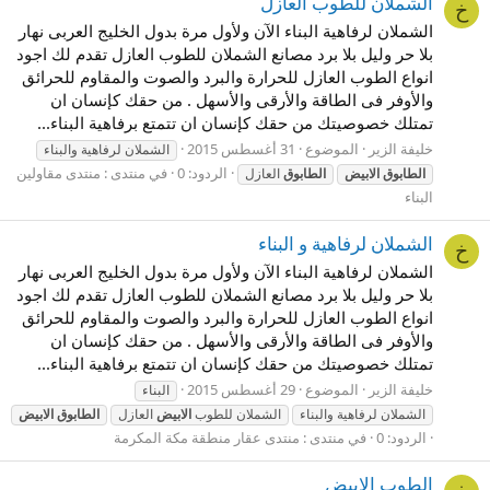
الشملان للطوب العازل
خ
الشملان لرفاهية البناء الآن ولأول مرة بدول الخليج العربى نهار
بلا حر وليل بلا برد مصانع الشملان للطوب العازل تقدم لك اجود
انواع الطوب العازل للحرارة والبرد والصوت والمقاوم للحرائق
والأوفر فى الطاقة والأرقى والأسهل . من حقك كإنسان ان
تمتلك خصوصيتك من حقك كإنسان ان تتمتع برفاهية البناء...
خليفة الزير
الموضوع
31 أغسطس 2015
الشملان لرفاهية والبناء
الردود: 0
في منتدى :
منتدى مقاولين
الطابوق
الابيض
الطابوق
العازل
البناء
الشملان لرفاهية و البناء
خ
الشملان لرفاهية البناء الآن ولأول مرة بدول الخليج العربى نهار
بلا حر وليل بلا برد مصانع الشملان للطوب العازل تقدم لك اجود
انواع الطوب العازل للحرارة والبرد والصوت والمقاوم للحرائق
والأوفر فى الطاقة والأرقى والأسهل . من حقك كإنسان ان
تمتلك خصوصيتك من حقك كإنسان ان تتمتع برفاهية البناء...
خليفة الزير
الموضوع
29 أغسطس 2015
البناء
الشملان لرفاهية والبناء
الشملان للطوب
الابيض
العازل
الطابوق
الابيض
الردود: 0
في منتدى :
منتدى عقار منطقة مكة المكرمة
الطوب الابيض