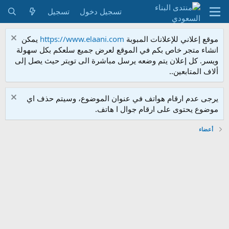
تسجيل دخول
تسجيل
موقع إعلاني للإعلانات المبوبة
https://www.elaani.com
يمكن
انشاء متجر خاص بكم في الموقع لعرض جميع سلعكم بكل سهولة
ويسر. كل إعلان يتم وضعه يرسل مباشرة الى تويتر حيث يصل إلى
ألاف المتابعين..
يرجى عدم ارقام هواتف في عنوان الموضوع، وسيتم حذف اي
موضوع يحتوى على ارقام جوال ا هاتف.
أعضاء