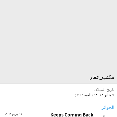
مكتب_عقار
تاريخ الميلاد
1 يناير 1987 (العمر: 39)
الجوائز
Keeps Coming Back
23 يونيو 2014
5