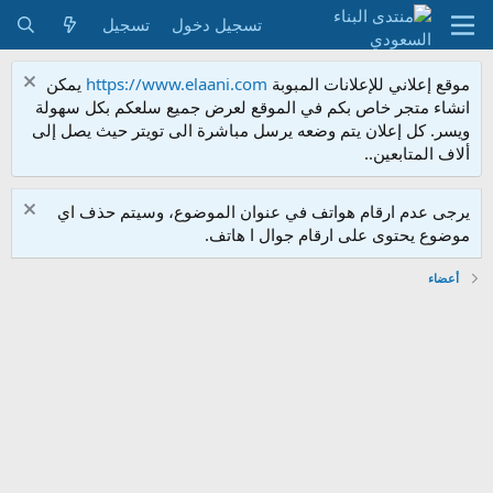
تسجيل دخول
تسجيل
موقع إعلاني للإعلانات المبوبة
https://www.elaani.com
يمكن
انشاء متجر خاص بكم في الموقع لعرض جميع سلعكم بكل سهولة
ويسر. كل إعلان يتم وضعه يرسل مباشرة الى تويتر حيث يصل إلى
ألاف المتابعين..
يرجى عدم ارقام هواتف في عنوان الموضوع، وسيتم حذف اي
موضوع يحتوى على ارقام جوال ا هاتف.
أعضاء