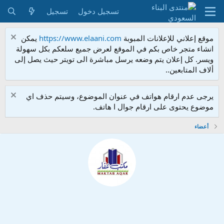
تسجيل دخول
تسجيل
موقع إعلاني للإعلانات المبوبة
https://www.elaani.com
يمكن
انشاء متجر خاص بكم في الموقع لعرض جميع سلعكم بكل سهولة
ويسر. كل إعلان يتم وضعه يرسل مباشرة الى تويتر حيث يصل إلى
ألاف المتابعين..
يرجى عدم ارقام هواتف في عنوان الموضوع، وسيتم حذف اي
موضوع يحتوى على ارقام جوال ا هاتف.
أعضاء