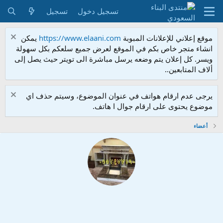
تسجيل دخول
تسجيل
موقع إعلاني للإعلانات المبوبة
https://www.elaani.com
يمكن
انشاء متجر خاص بكم في الموقع لعرض جميع سلعكم بكل سهولة
ويسر. كل إعلان يتم وضعه يرسل مباشرة الى تويتر حيث يصل إلى
ألاف المتابعين..
يرجى عدم ارقام هواتف في عنوان الموضوع، وسيتم حذف اي
موضوع يحتوى على ارقام جوال ا هاتف.
أعضاء