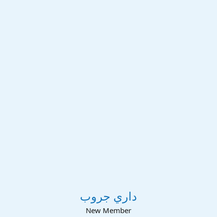
داري جروب
New Member