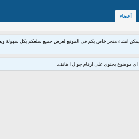
أعضاء
مكن انشاء متجر خاص بكم في الموقع لعرض جميع سلعكم بكل سهولة ويسر
ي موضوع يحتوى على ارقام جوال ا هاتف.