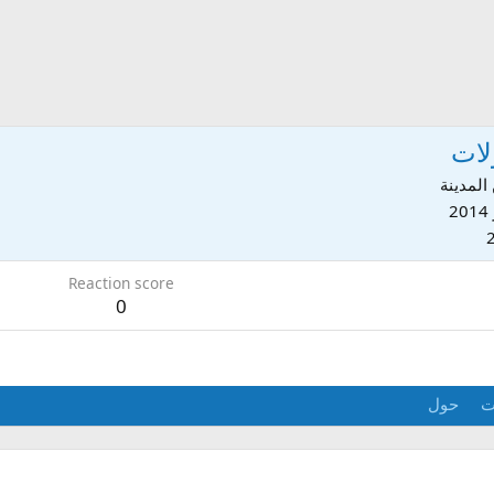
لات
المدينة
Reaction score
0
ت
حول